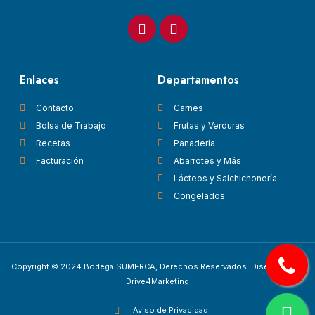
Enlaces
Departamentos
Contacto
Carnes
Bolsa de Trabajo
Frutas y Verduras
Recetas
Panadería
Facturación
Abarrotes y Más
Lácteos y Salchichonería
Congelados
Copyright © 2024 Bodega SUMERCA, Derechos Reservados. Diseñado por
Drive4Marketing
Aviso de Privacidad